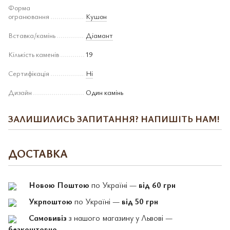
Форма
огранювання
Кушон
Вставка/камінь
Діамант
Кількість каменів
19
Сертифікація
Ні
Дизайн
Один камінь
ЗАЛИШИЛИСЬ ЗАПИТАННЯ? НАПИШІТЬ НАМ!
ДОСТАВКА
Новою Поштою
по Україні —
від 60 грн
Укрпоштою
по Україні —
від 50 грн
Самовивіз
з нашого магазину у Львові —
безкоштовно