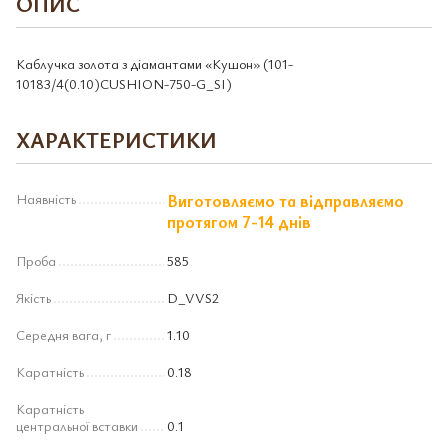
ОПИС
Каблучка золота з діамантами «Кушон» (101-
10183/4(0.10)CUSHION-750-G_SI)
ХАРАКТЕРИСТИКИ
Наявність
Виготовляємо та відправляємо
протягом 7-14 днів
Проба
585
Якість
D_VVS2
Середня вага, г
1.10
Каратність
0.18
Каратність
центральної вставки
0.1