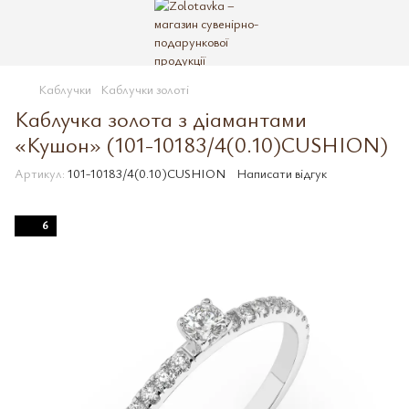
Каблучки
Каблучки золоті
Каблучка золота з діамантами
«Кушон» (101-10183/4(0.10)CUSHION)
Артикул:
101-10183/4(0.10)CUSHION
Написати відгук
6