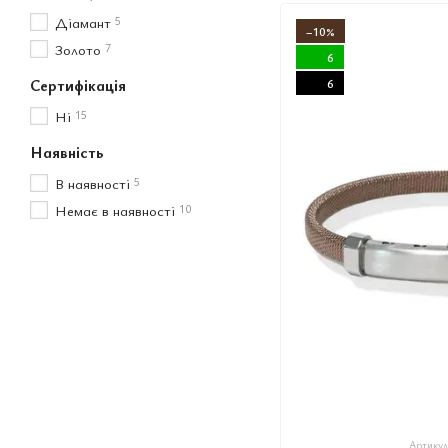
Діамант
5
−10%
Золото
7
6
Сертифікація
6
Ні
15
Наявність
В наявності
5
Немає в наявності
10
Артикул