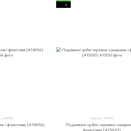
6
л: A14056
Артикул: A15033
ом і фіанітами (A14056)
Подовжені срібні сережки-ланцюж
фіанітами (A15033)