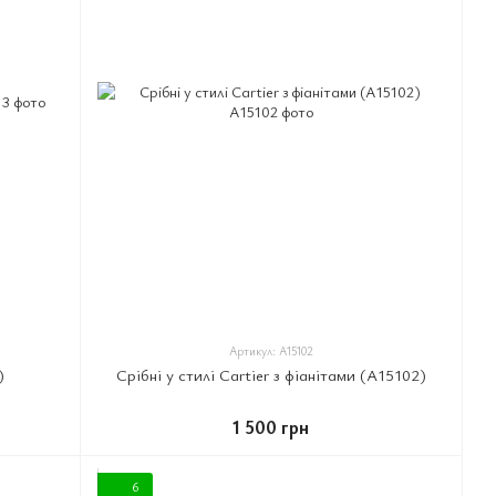
Артикул: A15102
)
Срібні у стилі Cartier з фіанітами (A15102)
1 500 грн
6