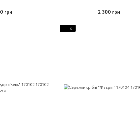
80 грн
2 300 грн
6