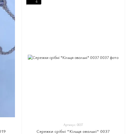
6
Артикул: 0037
019
Сережки срібні "Кільця овальні" 0037