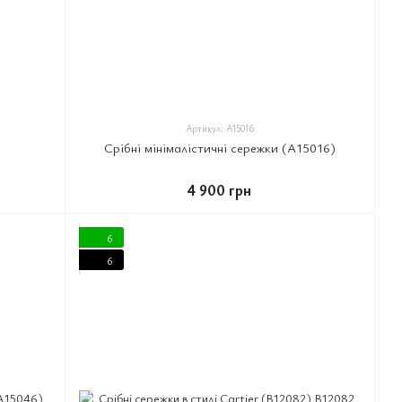
Артикул: A15016
Срібні мінімалістичні сережки (A15016)
4 900 грн
6
6