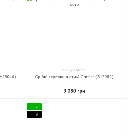
Артикул: B12082
(A15046)
Срібні сережки в стилі Cartier (B12082)
3 080 грн
6
6