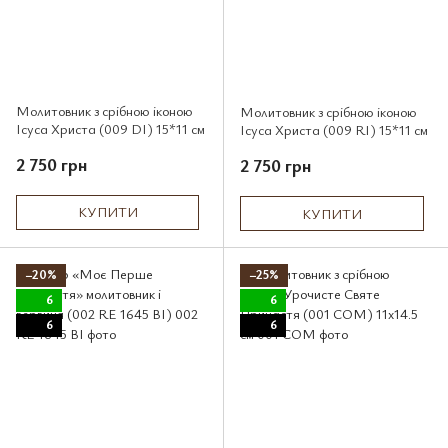
Молитовник з срібною іконою
Молитовник з срібною іконою
Ісуса Христа (009 DI) 15*11 см
Ісуса Христа (009 RI) 15*11 см
2 750 грн
2 750 грн
КУПИТИ
КУПИТИ
−20%
−25%
6
6
6
6