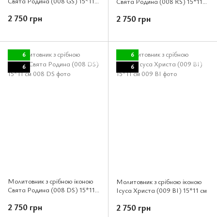
Свята Родина (008 GS) 15*11
Свята Родина (008 RS) 15*11
см
см
2 750 грн
2 750 грн
6
6
6
6
Молитовник з срібною іконою
Молитовник з срібною іконою
Свята Родина (008 DS) 15*11
Ісуса Христа (009 BI) 15*11 см
см
2 750 грн
2 750 грн