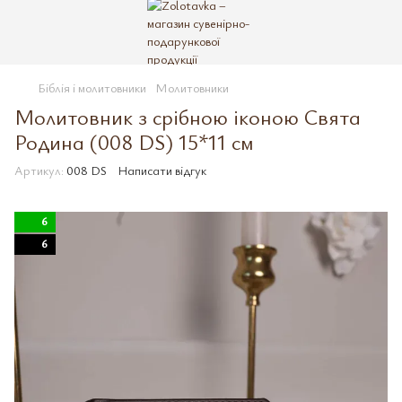
Біблія і молитовники
Молитовники
Молитовник з срібною іконою Свята
Родина (008 DS) 15*11 см
Артикул:
008 DS
Написати відгук
6
6