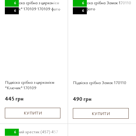
6
6
6
6
Підвіска срібна з цирконієм
Підвіска срібна Замок 170110
"Ключик" 170109
445 грн
490 грн
КУПИТИ
КУПИТИ
6