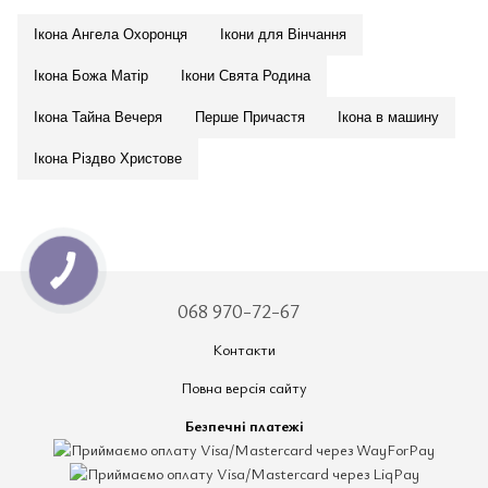
Ікона Ангела Охоронця
Ікони для Вінчання
Ікона Божа Матір
Ікони Свята Родина
Ікона Тайна Вечеря
Перше Причастя
Ікона в машину
Ікона Різдво Христове
068 970-72-67
Контакти
Повна версія сайту
Безпечні платежі