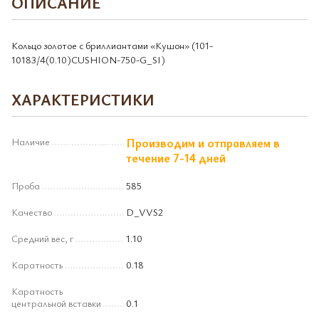
ОПИСАНИЕ
Кольцо золотое с бриллиантами «Кушон» (101-
10183/4(0.10)CUSHION-750-G_SI)
ХАРАКТЕРИСТИКИ
Наличие
Производим и отправляем в
течение 7-14 дней
Проба
585
Качество
D_VVS2
Средний вес, г
1.10
Каратность
0.18
Каратность
центральной вставки
0.1