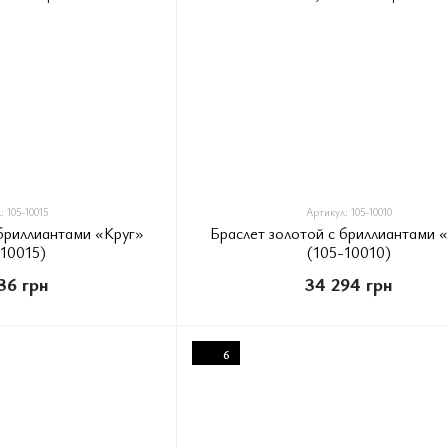
 105-10015
Артикул: 105-10010
 бриллиантами «Круг»
Браслет золотой с бриллиантами 
-10015)
(105-10010)
36 грн
34 294 грн
6