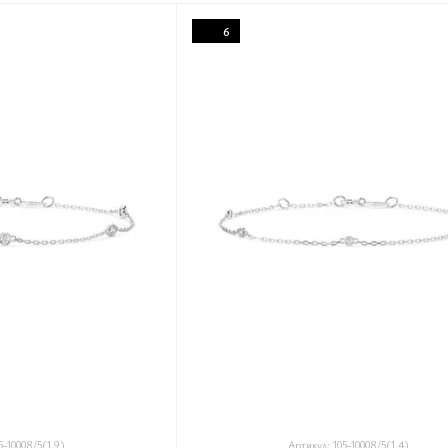
6
5-10008/5(1.9)
Артикул: 105-10008/5(1.4)