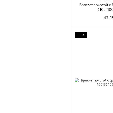
Браслет золотой с
(105-100
42 1
6