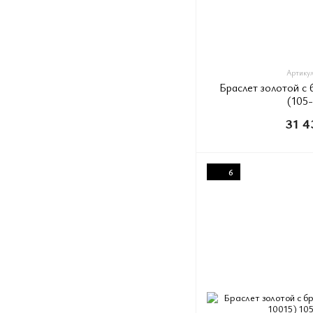
Артикул:
Браслет золотой с
(105
31 4
6