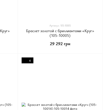
Артикул: 105-10005
«Круг»
Браслет золотой с бриллиантами «Круг»
(105-10005)
29 292 грн
6