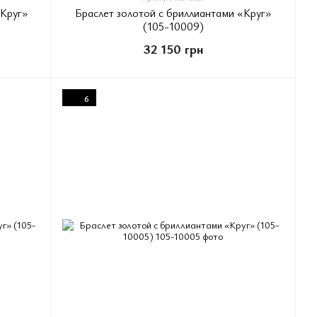
«Круг»
Браслет золотой с бриллиантами «Круг»
(105-10009)
32 150 грн
6