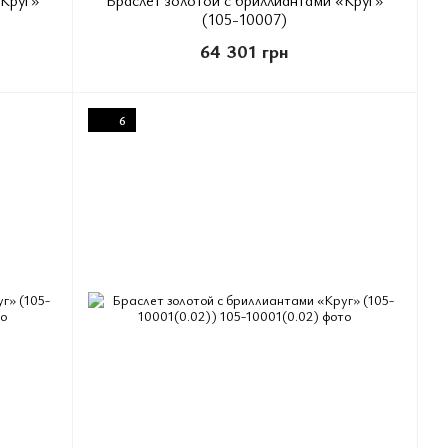
(105-10007)
64 301 грн
6