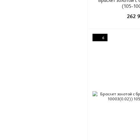
(105-10
262 
6