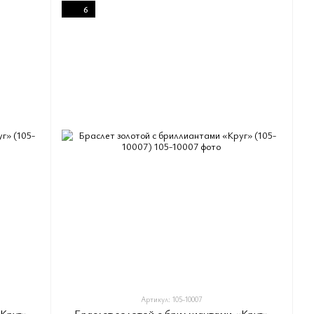
6
Артикул: 105-10007
«Круг»
Браслет золотой с бриллиантами «Круг»