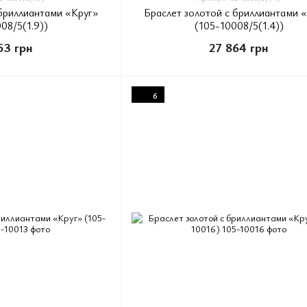
 бриллиантами «Круг»
Браслет золотой с бриллиантами 
08/5(1.9))
(105-10008/5(1.4))
53 грн
27 864 грн
6