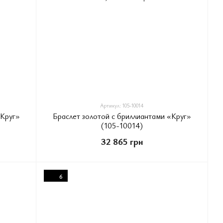
Артикул: 105-10014
«Круг»
Браслет золотой с бриллиантами «Круг»
(105-10014)
32 865 грн
6