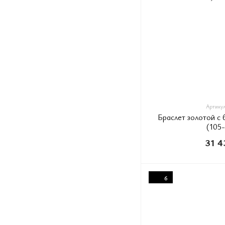
Артикул:
Браслет золотой с
(105
31 4
6