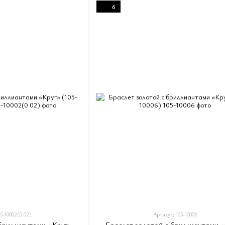
6
5-10002(0.02)
Артикул: 105-10006
 бриллиантами «Круг»
Браслет золотой с бриллиантами 