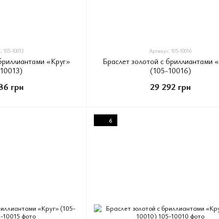
 105-10013
Артикул: 105-10016
 бриллиантами «Круг»
Браслет золотой с бриллиантами 
-10013)
(105-10016)
36 грн
29 292 грн
6