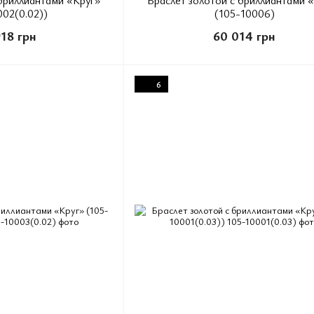
002(0.02))
(105-10006)
918 грн
60 014 грн
6