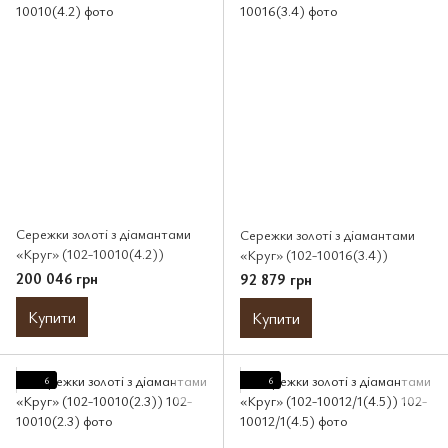
Сережки золоті з діамантами
Сережки золоті з діамантами
«Круг» (102-10010(4.2))
«Круг» (102-10016(3.4))
200 046 грн
92 879 грн
Купити
Купити
6
6