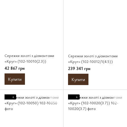
Сережки золоті з діамантами
Сережки золоті з діамантами
«Круг» (102-10010(2.3))
«Круг» (102-10012/1(4.5))
42 867 грн
239 341 грн
Купити
Купити
6
6