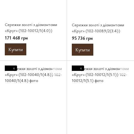
Сережки золоті з діамантами
Сережки золоті з діамантами
«Круг» (102-10012/1(4.0))
«Круг» (102-10089/2(3.4))
171 468 грн
95 736 грн
Купити
Купити
6
6