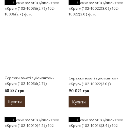
6
6
Сережки золоті з діамантами
Сережки золоті з діамантами
«Круг» (102-10036(2.7))
«Круг» (102-10022(3.0))
68 587 грн
90 021 грн
Купити
Купити
6
6