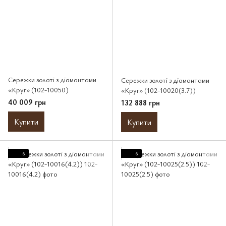
Сережки золоті з діамантами
Сережки золоті з діамантами
«Круг» (102-10050)
«Круг» (102-10020(3.7))
40 009 грн
132 888 грн
Купити
Купити
6
6