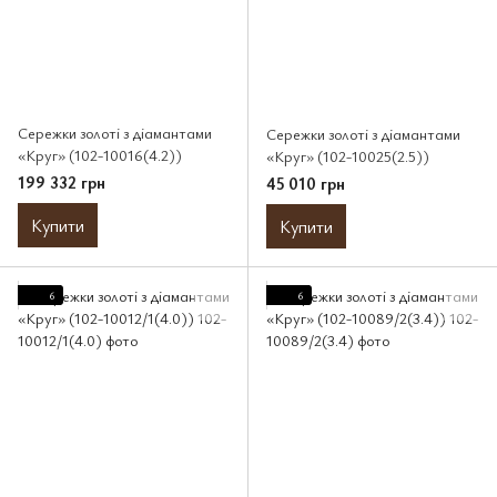
Сережки золоті з діамантами
Сережки золоті з діамантами
«Круг» (102-10016(4.2))
«Круг» (102-10025(2.5))
199 332 грн
45 010 грн
Купити
Купити
6
6