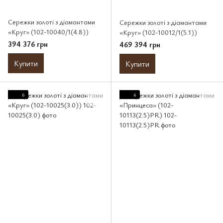
Сережки золоті з діамантами
Сережки золоті з діамантами
«Круг» (102-10040/1(4.8))
«Круг» (102-10012/1(5.1))
394 376 грн
469 394 грн
Купити
Купити
6
6