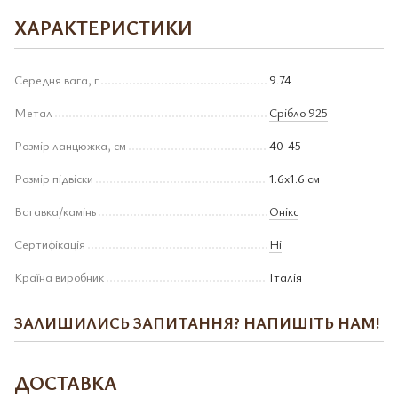
ХАРАКТЕРИСТИКИ
Середня вага, г
9.74
Метал
Срібло 925
Розмір ланцюжка, см
40-45
Розмір підвіски
1.6х1.6 см
Вставка/камінь
Онікс
Сертифікація
Ні
Країна виробник
Італія
ЗАЛИШИЛИСЬ ЗАПИТАННЯ? НАПИШІТЬ НАМ!
ДОСТАВКА