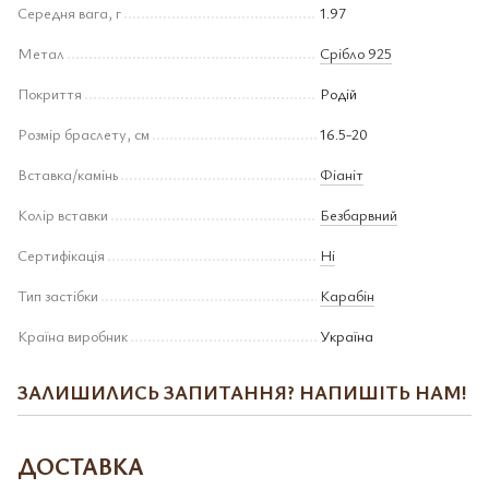
Середня вага, г
1.97
Метал
Срібло 925
Покриття
Родій
Розмір браслету, см
16.5-20
Вставка/камінь
Фіаніт
Колір вставки
Безбарвний
Сертифікація
Ні
Тип застібки
Карабін
Країна виробник
Україна
ЗАЛИШИЛИСЬ ЗАПИТАННЯ? НАПИШІТЬ НАМ!
ДОСТАВКА