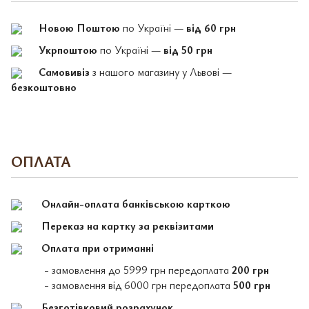
Новою Поштою
по Україні —
від 60 грн
Укрпоштою
по Україні —
від 50 грн
Самовивіз
з нашого магазину у Львові —
безкоштовно
ОПЛАТА
Онлайн-оплата банківською карткою
Переказ на картку за реквізитами
Оплата при отриманні
- замовлення до 5999 грн передоплата
200 грн
- замовлення від 6000 грн передоплата
500 грн
Безготівковий розрахунок