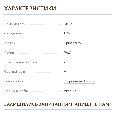
ХАРАКТЕРИСТИКИ
Колір металу
Білий
Середня вага, г
1.78
Метал
Срібло 925
Покриття
Родій
Розмір ланцюжка, см
70
Сертифікація
Ні
Тип застібки
Шпрінгельний замок
Країна виробник
Україна
ЗАЛИШИЛИСЬ ЗАПИТАННЯ? НАПИШІТЬ НАМ!