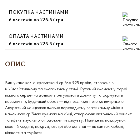
ПОКУПКА ЧАСТИНАМИ
6 платежів по 226.67 грн
ОПЛАТА ЧАСТИНАМИ
6 платежів по 226.67 грн
ОПИС
Вишукане кольє-краватка зі срібла 925 проби, створене в
мінімалістичному та елегантному стилі. Рухомий елемент у формі
ніжного сердечка дозволяє регулювати довжину та формувати
посадку під будь-який образ — від повсякденного до вечірнього.
Акуратний ланцюжок плавно переходить у вертикальну лінію з
маленькою срібною кулькою на кінці, створюючи витончений акцент
та ефект візуального подовження силуету. Підійде як подарунок:
коханій людині, подрузі, сестрі або донечці — як символ любові,
ніжності та турботи.