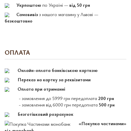
Укрпоштою
по Україні —
від 50 грн
Самовивіз
з нашого магазину у Львові —
безкоштовно
ОПЛАТА
Онлайн-оплата банківською карткою
Переказ на картку за реквізитами
Оплата при отриманні
- замовлення до 5999 грн передоплата
200 грн
- замовлення від 6000 грн передоплата
500 грн
Безготівковий розрахунок
«Покупка частинами»
від monobank