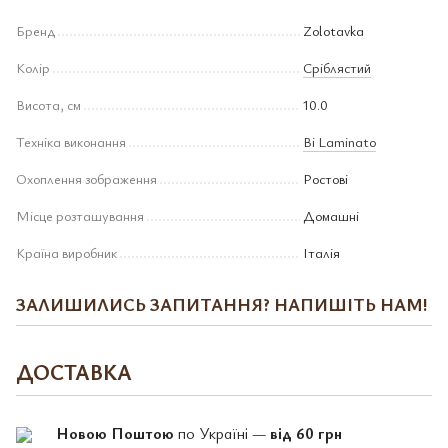
Бренд
Zolotavka
Колір
Сріблястий
Висота, см
10.0
Техніка виконання
Bi Laminato
Охоплення зображення
Ростові
Місце розташування
Домашні
Країна виробник
Італія
ЗАЛИШИЛИСЬ ЗАПИТАННЯ? НАПИШІТЬ НАМ!
ДОСТАВКА
Новою Поштою
по Україні —
від 60 грн