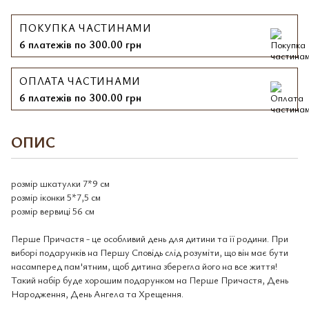
ПОКУПКА ЧАСТИНАМИ
6 платежів по 300.00 грн
ОПЛАТА ЧАСТИНАМИ
6 платежів по 300.00 грн
ОПИС
розмір шкатулки 7*9 см
розмір іконки 5*7,5 см
розмір вервиці 56 см
Перше Причастя - це особливий день для дитини та її родини. При
виборі подарунків на Першу Сповідь слід розуміти, що він має бути
насамперед пам'ятним, щоб дитина зберегла його на все життя!
Такий набір буде хорошим подарунком на Перше Причастя, День
Народження, День Ангела та Хрещення.