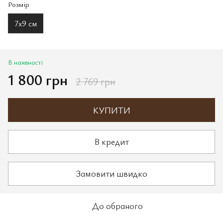
Розмір
7х9 см
В наявності
1 800 грн
2 769 грн
КУПИТИ
В кредит
Замовити швидко
До обраного