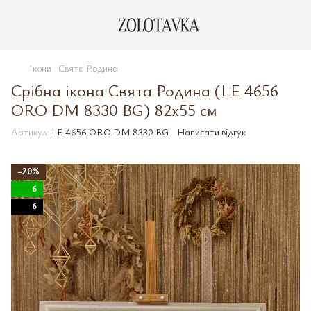
Ікони
Свята Родина
Срібна ікона Свята Родина (LE 4656
ORO DM 8330 BG) 82x55 см
Артикул:
LE 4656 ORO DM 8330 BG
Написати відгук
−20%
6
6