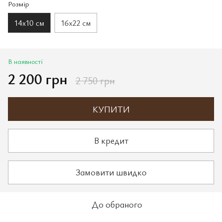
Розмір
14х10 см
16х22 см
В наявності
2 200 грн
2 750 грн
КУПИТИ
В кредит
Замовити швидко
До обраного