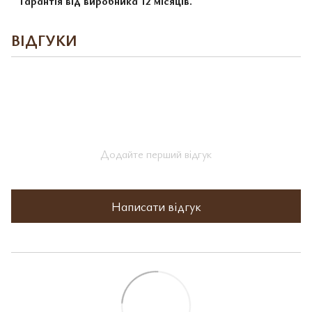
Гарантія від виробника 12 місяців.
ВІДГУКИ
Додайте перший відгук
Написати відгук