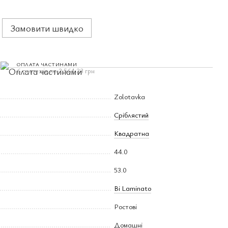
Замовити швидко
ОПЛАТА ЧАСТИНАМИ
6 платежів по 2 564.33 грн
Zolotavka
Сріблястий
Квадратна
44.0
53.0
Bi Laminato
Ростові
Домашні