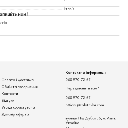
Італія
апишіть нам!
нтія
Контактна інформація
Оплата і доставка
068 970-72-67
Обмін та повернення
Передзвонити вам?
Контакти
068 970-72-67
Відгуки
official@zolotavka.com
Угода користувача
Договір оферта
вулиця Під Дубом, 6, м. Львів,
Україна