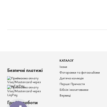
КАТАЛОГ
Ікони
Безпечні платежі
Фоторамки та фотоальбоми
Дитяча колекція
Перше Причастя
Біблія і молитовники
Вервиці
Графік роботи