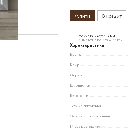
Купити
В кредит
ПОКУПКА ЧАСТИНАМИ
6 платежів по 2 564.33 грн
Характеристики
Бренд
Колір
Форма
Ширина, см
Висота, см
Техніка виконання
Охоплення зображення
Місце розташування