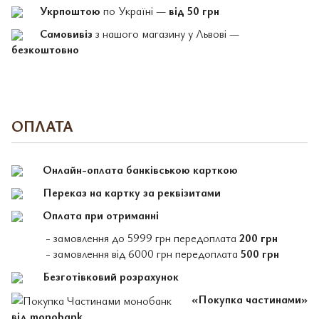
Укрпоштою
по Україні —
від 50 грн
Самовивіз
з нашого магазину у Львові —
безкоштовно
ОПЛАТА
Онлайн-оплата банківською карткою
Переказ на картку за реквізитами
Оплата при отриманні
- замовлення до 5999 грн передоплата
200 грн
- замовлення від 6000 грн передоплата
500 грн
Безготівковий розрахунок
«Покупка частинами»
від monobank