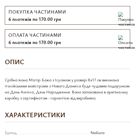
ПОКУПКА ЧАСТИНАМИ
6 платежів по 170.00 грн
ОПЛАТА ЧАСТИНАМИ
6 платежів по 170.00 грн
ОПИС
Срібна ікона Матір Божа з Ісусиком у розмірі 8x17 см виконана
італійськими майстрами з Нового Даниїла буде чудовим подарунком
на День Ангела, День Народження. Вона запакована в оригінальну
коробку з сертифікатом - гарантією від виробника.
ХАРАКТЕРИСТИКИ
Бренд
Noiluna