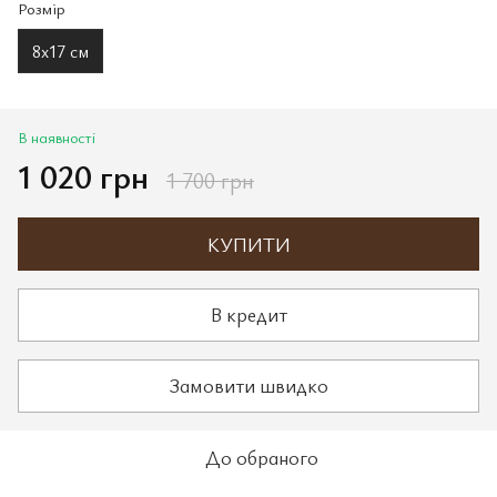
Розмір
8x17 см
В наявності
1 020 грн
1 700 грн
КУПИТИ
В кредит
Замовити швидко
До обраного