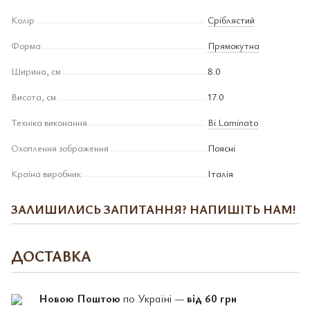
Колір
Сріблястий
Форма
Прямокутна
Ширина, см
8.0
Висота, см
17.0
Техніка виконання
Bi Laminato
Охоплення зображення
Поясні
Країна виробник
Італія
ЗАЛИШИЛИСЬ ЗАПИТАННЯ? НАПИШІТЬ НАМ!
ДОСТАВКА
Новою Поштою
по Україні —
від 60 грн