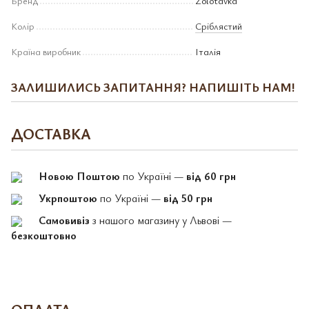
Бренд
Zolotavka
Колір
Сріблястий
Країна виробник
Італія
ЗАЛИШИЛИСЬ ЗАПИТАННЯ? НАПИШІТЬ НАМ!
ДОСТАВКА
Новою Поштою
по Україні —
від 60 грн
Укрпоштою
по Україні —
від 50 грн
Самовивіз
з нашого магазину у Львові —
безкоштовно