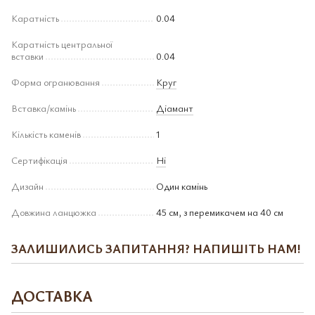
Каратність
0.04
Каратність центральної
вставки
0.04
Форма огранювання
Круг
Вставка/камінь
Діамант
Кількість каменів
1
Сертифікація
Ні
Дизайн
Один камінь
Довжина ланцюжка
45 см, з перемикачем на 40 см
ЗАЛИШИЛИСЬ ЗАПИТАННЯ? НАПИШІТЬ НАМ!
ДОСТАВКА