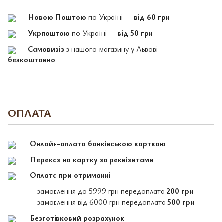
Новою Поштою
по Україні —
від 60 грн
Укрпоштою
по Україні —
від 50 грн
Самовивіз
з нашого магазину у Львові —
безкоштовно
ОПЛАТА
Онлайн-оплата банківською карткою
Переказ на картку за реквізитами
Оплата при отриманні
- замовлення до 5999 грн передоплата
200 грн
- замовлення від 6000 грн передоплата
500 грн
Безготівковий розрахунок