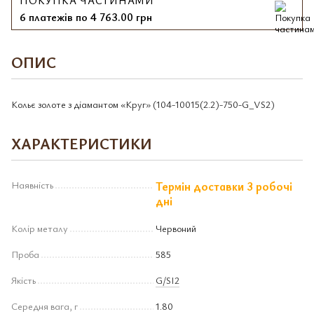
ПОКУПКА ЧАСТИНАМИ
6 платежів по 4 763.00 грн
ОПИС
Кольє золоте з діамантом «Круг» (104-10015(2.2)-750-G_VS2)
ХАРАКТЕРИСТИКИ
Наявність
Термін доставки 3 робочі
дні
Колір металу
Червоний
Проба
585
Якість
G/SI2
Середня вага, г
1.80