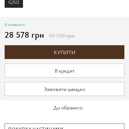
G/SI2
В наявності
28 578 грн
35 723 грн
КУПИТИ
В кредит
Замовити швидко
До обраного