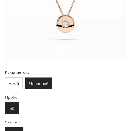
Колір металу
Білий
Червоний
Проба
585
Якість