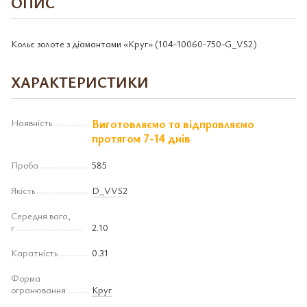
ОПИС
Кольє золоте з діамантами «Круг» (104-10060-750-G_VS2)
ХАРАКТЕРИСТИКИ
Наявність
Виготовляємо та відправляємо
протягом 7-14 днів
Проба
585
Якість
D_VVS2
Середня вага,
г
2.10
Каратність
0.31
Форма
огранювання
Круг