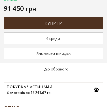
91 450 грн
КУПИТИ
В кредит
Замовити швидко
До обраного
ПОКУПКА ЧАСТИНАМИ
6 платежів по 15 241.67 грн