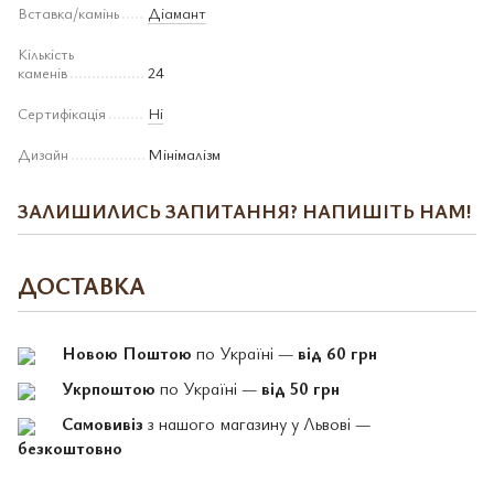
Вставка/камінь
Діамант
Кількість
каменів
24
Сертифікація
Ні
Дизайн
Мінімалізм
ЗАЛИШИЛИСЬ ЗАПИТАННЯ? НАПИШІТЬ НАМ!
ДОСТАВКА
Новою Поштою
по Україні —
від 60 грн
Укрпоштою
по Україні —
від 50 грн
Самовивіз
з нашого магазину у Львові —
безкоштовно