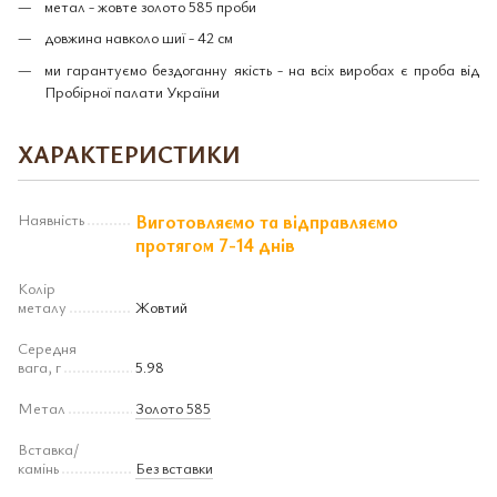
метал - жовте золото 585 проби
довжина навколо шиї - 42 см
ми гарантуємо бездоганну якість - на всіх виробах є проба від
Пробірної палати України
ХАРАКТЕРИСТИКИ
Наявність
Виготовляємо та відправляємо
протягом 7-14 днів
Колір
металу
Жовтий
Середня
вага, г
5.98
Метал
Золото 585
Вставка/
камінь
Без вставки