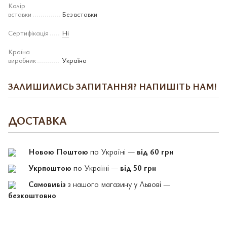
Колір
вставки
Без вставки
Сертифікація
Ні
Країна
виробник
Україна
ЗАЛИШИЛИСЬ ЗАПИТАННЯ? НАПИШІТЬ НАМ!
ДОСТАВКА
Новою Поштою
по Україні —
від 60 грн
Укрпоштою
по Україні —
від 50 грн
Самовивіз
з нашого магазину у Львові —
безкоштовно