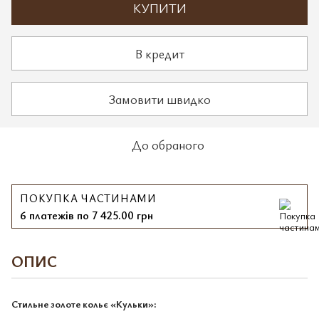
КУПИТИ
В кредит
Замовити швидко
До обраного
ПОКУПКА ЧАСТИНАМИ
6 платежів по 7 425.00 грн
ОПИС
Стильне золоте кольє «Кульки»: