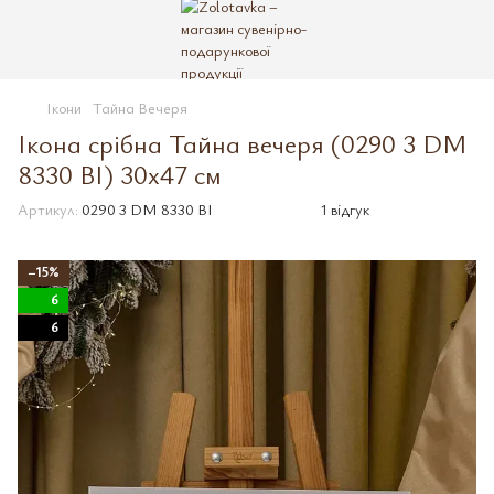
Ікони
Тайна Вечеря
Ікона срібна Тайна вечеря (0290 3 DM
8330 BI) 30x47 см
Артикул:
0290 3 DM 8330 BI
1 відгук
−15%
6
6