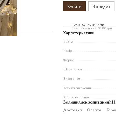
Купити
В кредит
ПОКУПКА ЧАСТИНАМИ
6 платежів по 2 070.00 грн
Характеристики
Бренд
Колір
Форма
Ширина, см
Висота, см
Техніка виконання
Країна виробник
Залишились запитання? Н
Доставка
Оплата
Гара