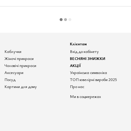
Клієнтам
Каблучки
Вхід до кабінету
Жіночі прикраси
ВЕСНЯНІ ЗНИЖКИ
Чоловічі прикраси
АКЦІЇ
Аксесуари
Українська символіка
Посуд
ТОП ювелірні вироби 2025
Картини для дому
Про нас
Ми в соцмережах