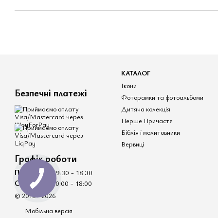
КАТАЛОГ
Ікони
Безпечні платежі
Фоторамки та фотоальбоми
Дитяча колекція
Перше Причастя
Біблія і молитовники
Вервиці
Графік роботи
Пн - Пт
- 09:30 - 18:30
Сб - Нд
- 10:00 - 18:00
© 2018 - 2026
Мобільна версія