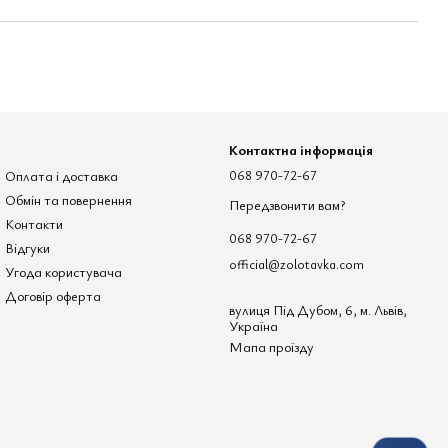
Контактна інформація
Оплата і доставка
068 970-72-67
Обмін та повернення
Передзвонити вам?
Контакти
068 970-72-67
Відгуки
official@zolotavka.com
Угода користувача
Договір оферта
вулиця Під Дубом, 6, м. Львів,
Україна
Мапа проїзду