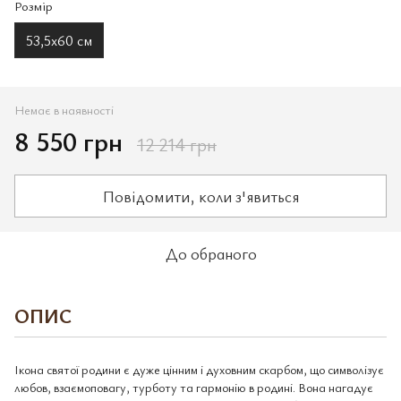
Розмір
53,5х60 см
Немає в наявності
8 550 грн
12 214 грн
Повідомити, коли з'явиться
До обраного
ОПИС
Ікона святої родини є дуже цінним і духовним скарбом, що символізує
любов, взаємоповагу, турботу та гармонію в родині. Вона нагадує