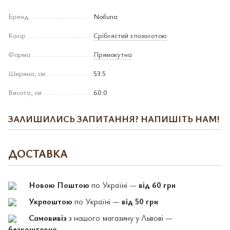
Бренд
Noiluna
Колір
Сріблястий з позолотою
Форма
Прямокутна
Ширина, см
53.5
Висота, см
60.0
ЗАЛИШИЛИСЬ ЗАПИТАННЯ? НАПИШІТЬ НАМ!
ДОСТАВКА
Новою Поштою
по Україні —
від 60 грн
Укрпоштою
по Україні —
від 50 грн
Самовивіз
з нашого магазину у Львові —
безкоштовно