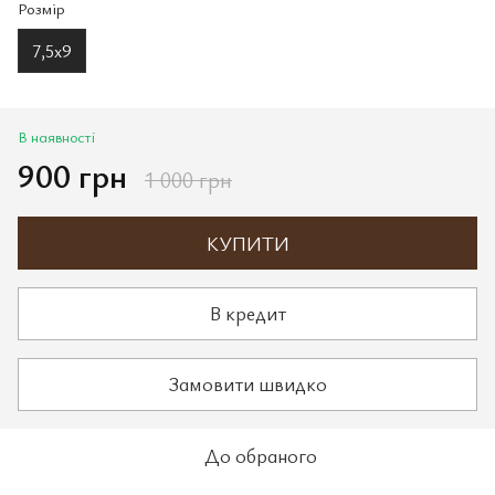
Розмір
7,5х9
В наявності
900 грн
1 000 грн
КУПИТИ
В кредит
Замовити швидко
До обраного