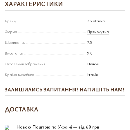
ХАРАКТЕРИСТИКИ
Бренд
Zolotavka
Форма
Прямокутна
Ширина, см
7.5
Висота, см
9.0
Охоплення зображення
Поясні
Країна виробник
Італія
ЗАЛИШИЛИСЬ ЗАПИТАННЯ? НАПИШІТЬ НАМ!
ДОСТАВКА
Новою Поштою
по Україні —
від 60 грн