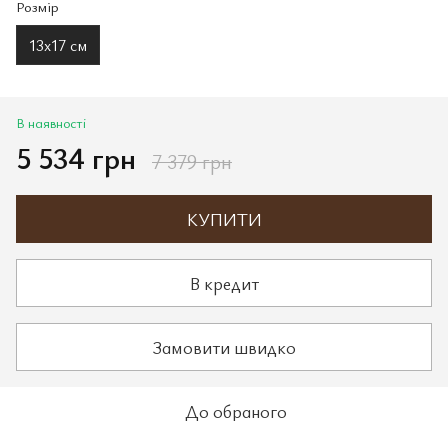
Розмір
13х17 см
В наявності
5 534 грн
7 379 грн
КУПИТИ
В кредит
Замовити швидко
До обраного