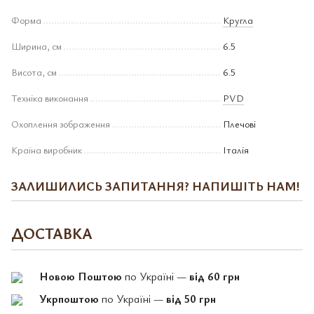
Форма
Кругла
Ширина, см
6.5
Висота, см
6.5
Техніка виконання
PVD
Охоплення зображення
Плечові
Країна виробник
Італія
ЗАЛИШИЛИСЬ ЗАПИТАННЯ? НАПИШІТЬ НАМ!
ДОСТАВКА
Новою Поштою
по Україні —
від 60 грн
Укрпоштою
по Україні —
від 50 грн