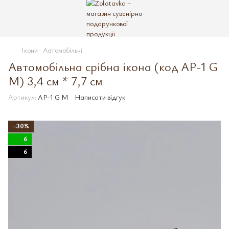
Ікони
Автомобільні
Автомобільна срібна ікона (код AP-1 G
M) 3,4 см * 7,7 см
Артикул:
AP-1 G M
Написати відгук
−30%
6
6