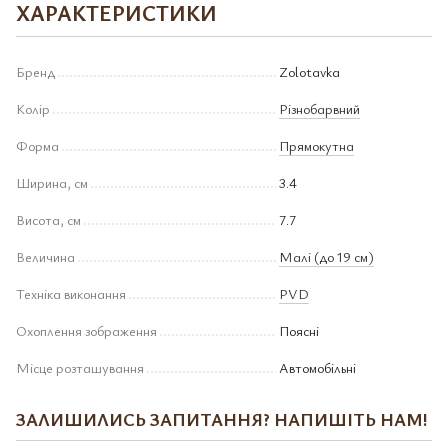
ХАРАКТЕРИСТИКИ
Бренд
Zolotavka
Колір
Різнобарвний
Форма
Прямокутна
Ширина, см
3.4
Висота, см
7.7
Величина
Малі (до 19 см)
Техніка виконання
PVD
Охоплення зображення
Поясні
Місце розташування
Автомобільні
ЗАЛИШИЛИСЬ ЗАПИТАННЯ? НАПИШІТЬ НАМ!