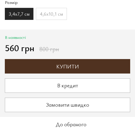
Розмір
3,4х7,7 см
4,6х10,1 см
В наявності
560 грн
800 грн
КУПИТИ
В кредит
Замовити швидко
До обраного