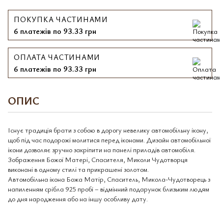
ПОКУПКА ЧАСТИНАМИ
6 платежів по 93.33 грн
ОПЛАТА ЧАСТИНАМИ
6 платежів по 93.33 грн
ОПИС
Існує традиція брати з собою в дорогу невелику автомобільну ікону,
щоб під час подорожі молитися перед іконами. Дизайн автомобільної
ікони дозволяє зручно закріпити на панелі приладів автомобіля.
Зображення Божої Матері, Спасителя, Миколи Чудотворця
виконані в одному стилі та прикрашені золотом.
Автомобільна ікона Божа Матір, Спаситель, Микола-Чудотворець з
напиленням срібла 925 пробі – відмінний подарунок близьким людям
до дня народження або на іншу особливу дату.