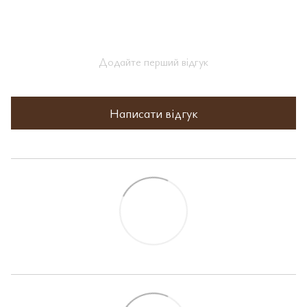
Додайте перший відгук
Написати відгук