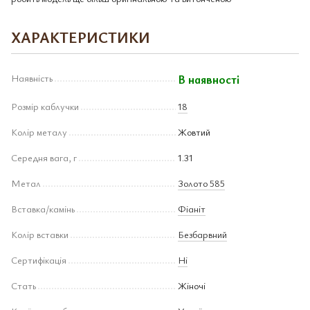
ХАРАКТЕРИСТИКИ
Наявність
В наявності
Розмір каблучки
18
Колір металу
Жовтий
Середня вага, г
1.31
Метал
Золото 585
Вставка/камінь
Фіаніт
Колір вставки
Безбарвний
Сертифікація
Ні
Стать
Жіночі