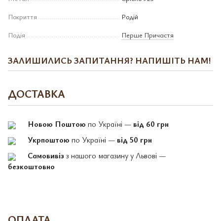
Покриття
Родій
Подія
Перше Причастя
ЗАЛИШИЛИСЬ ЗАПИТАННЯ? НАПИШІТЬ НАМ!
ДОСТАВКА
Новою Поштою
по Україні —
від 60 грн
Укрпоштою
по Україні —
від 50 грн
Самовивіз
з нашого магазину у Львові —
безкоштовно
ОПЛАТА