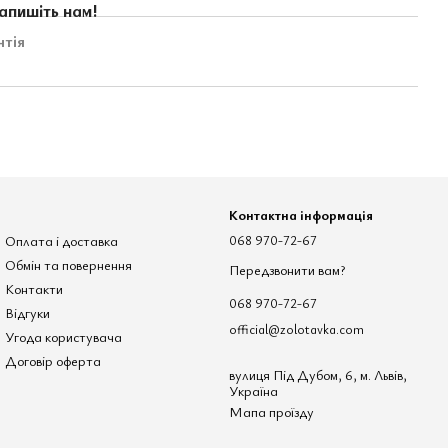
апишіть нам!
нтія
Контактна інформація
Оплата і доставка
068 970-72-67
Обмін та повернення
Передзвонити вам?
Контакти
068 970-72-67
Відгуки
official@zolotavka.com
Угода користувача
Договір оферта
вулиця Під Дубом, 6, м. Львів,
Україна
Мапа проїзду