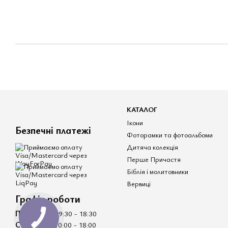
КАТАЛОГ
Ікони
Безпечні платежі
Фоторамки та фотоальбоми
Дитяча колекція
Перше Причастя
Біблія і молитовники
Вервиці
Графік роботи
Пн - Пт
- 09:30 - 18:30
Сб - Нд
- 10:00 - 18:00