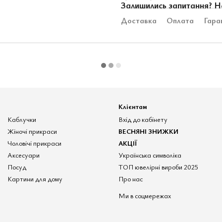
Залишились запитання? Н
Доставка
Оплата
Гара
Клієнтам
Каблучки
Вхід до кабінету
Жіночі прикраси
ВЕСНЯНІ ЗНИЖКИ
Чоловічі прикраси
АКЦІЇ
Аксесуари
Українська символіка
Посуд
ТОП ювелірні вироби 2025
Картини для дому
Про нас
Ми в соцмережах