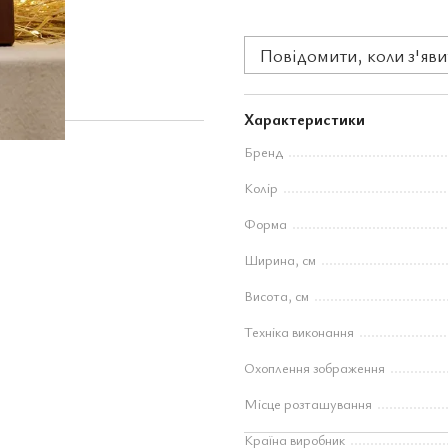
Повідомити, коли з'яви
Характеристики
Бренд
Колір
Форма
Ширина, см
Висота, см
Техніка виконання
Охоплення зображення
Місце розташування
Країна виробник