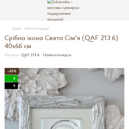
Ікони
Свята Родина
Срібна ікона Свята Сім'я (QAF 213 6)
40x66 см
Артикул:
QAF 213 6
Написати відгук
−30%
6
6