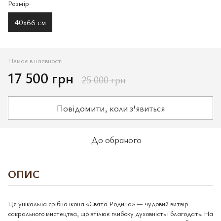
Розмір
40х66 см
Немає в наявності
17 500 грн
25 000 грн
Повідомити, коли з'явиться
До обраного
ОПИС
Ця унікальна срібна ікона «Свята Родина» — чудовий витвір
сакрального мистецтва, що втілює глибоку духовність і благодать. На