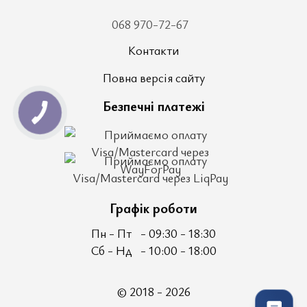
068 970-72-67
Контакти
Повна версія сайту
Безпечні платежі
Графік роботи
Пн - Пт
- 09:30 - 18:30
Сб - Нд
- 10:00 - 18:00
© 2018 - 2026