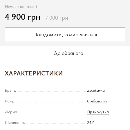
Немає в наявності
4 900 грн
7 000 грн
Повідомити, коли з'явиться
До обраного
ХАРАКТЕРИСТИКИ
Бренд
Zolotavka
Колір
Сріблястий
Форма
Прямокутна
Ширина, см
24.0