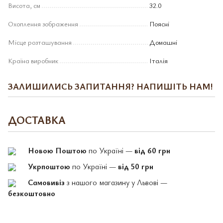
Висота, см
32.0
Охоплення зображення
Поясні
Місце розташування
Домашні
Країна виробник
Італія
ЗАЛИШИЛИСЬ ЗАПИТАННЯ? НАПИШІТЬ НАМ!
ДОСТАВКА
Новою Поштою
по Україні —
від 60 грн
Укрпоштою
по Україні —
від 50 грн
Самовивіз
з нашого магазину у Львові —
безкоштовно