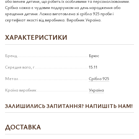
або іменем дитини, що робить їх особливими та персоналізованими.
Срібна ложка є чудовим подарунком на день народження або
хрещення дитини. Ложка виготовлена зі срібла 925 проби і
сертифікат якості від виробника. Виробник Україна.
ХАРАКТЕРИСТИКИ
Бренд
Брюс
Середня вага, г
15.11
Метал
Срібло 925
Країна виробник
Україна
ЗАЛИШИЛИСЬ ЗАПИТАННЯ? НАПИШІТЬ НАМ!
ДОСТАВКА