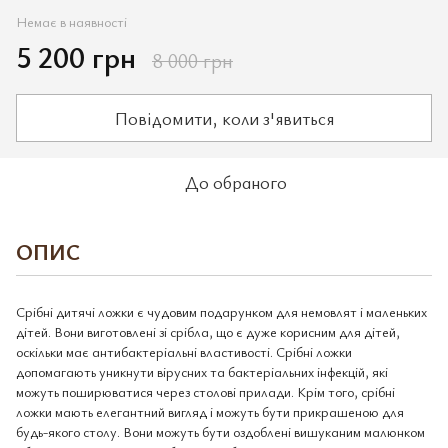
Немає в наявності
5 200 грн
8 000 грн
Повідомити, коли з'явиться
До обраного
ОПИС
Срібні дитячі ложки є чудовим подарунком для немовлят і маленьких
дітей. Вони виготовлені зі срібла, що є дуже корисним для дітей,
оскільки має антибактеріальні властивості. Срібні ложки
допомагають уникнути вірусних та бактеріальних інфекцій, які
можуть поширюватися через столові прилади. Крім того, срібні
ложки мають елегантний вигляд і можуть бути прикрашеною для
будь-якого столу. Вони можуть бути оздоблені вишуканим малюнком