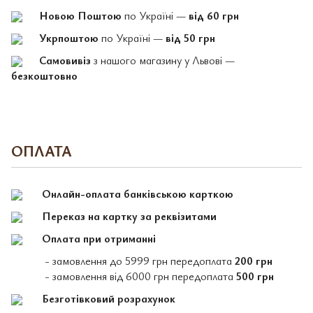
Новою Поштою
по Україні —
від 60 грн
Укрпоштою
по Україні —
від 50 грн
Самовивіз
з нашого магазину у Львові —
безкоштовно
ОПЛАТА
Онлайн-оплата банківською карткою
Переказ на картку за реквізитами
Оплата при отриманні
- замовлення до 5999 грн передоплата
200 грн
- замовлення від 6000 грн передоплата
500 грн
Безготівковий розрахунок