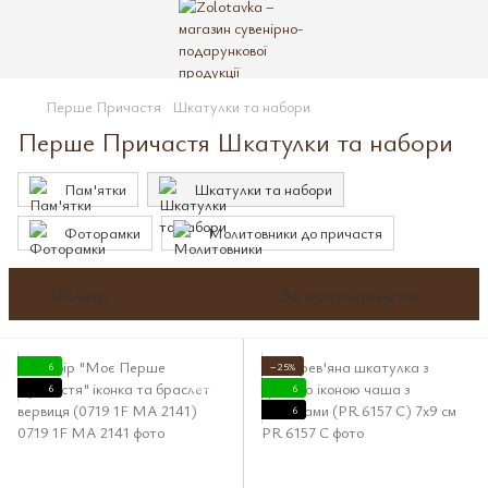
Перше Причастя
Шкатулки та набори
Перше Причастя Шкатулки та набори
Пам'ятки
Шкатулки та набори
Фоторамки
Молитовники до причастя
Фільтр
За популярністю
6
−25%
6
6
6