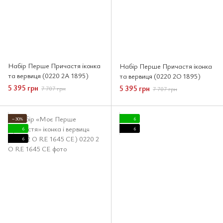
Набір Перше Причастя іконка
Набір Перше Причастя іконка
та вервиця (0220 2A 1895)
та вервиця (0220 2O 1895)
5 395 грн
5 395 грн
7 707 грн
7 707 грн
−30%
6
6
6
6