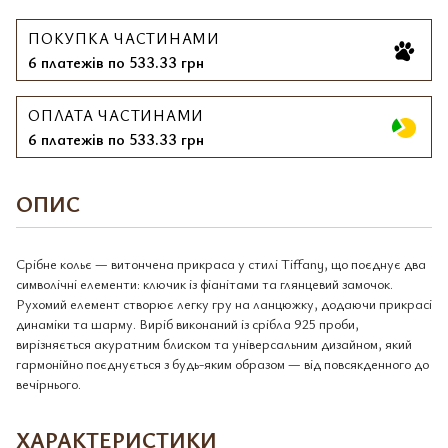
ПОКУПКА ЧАСТИНАМИ
6 платежів по 533.33 грн
ОПЛАТА ЧАСТИНАМИ
6 платежів по 533.33 грн
ОПИС
Срібне кольє — витончена прикраса у стилі Tiffany, що поєднує два
символічні елементи: ключик із фіанітами та глянцевий замочок.
Рухомий елемент створює легку гру на ланцюжку, додаючи прикрасі
динаміки та шарму. Виріб виконаний із срібла 925 проби,
вирізняється акуратним блиском та універсальним дизайном, який
гармонійно поєднується з будь-яким образом — від повсякденного до
вечірнього.
ХАРАКТЕРИСТИКИ