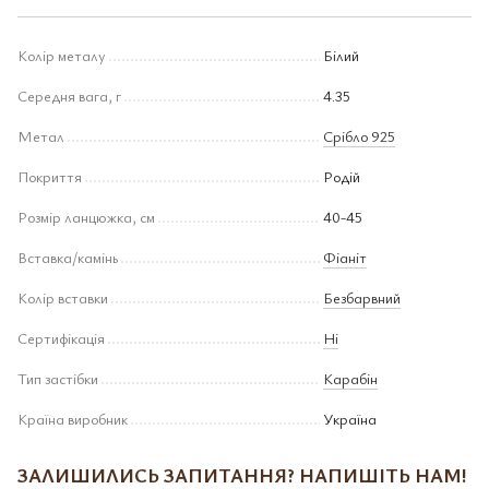
Колір металу
Білий
Середня вага, г
4.35
Метал
Срібло 925
Покриття
Родій
Розмір ланцюжка, см
40-45
Вставка/камінь
Фіаніт
Колір вставки
Безбарвний
Сертифікація
Ні
Тип застібки
Карабін
Країна виробник
Україна
ЗАЛИШИЛИСЬ ЗАПИТАННЯ? НАПИШІТЬ НАМ!