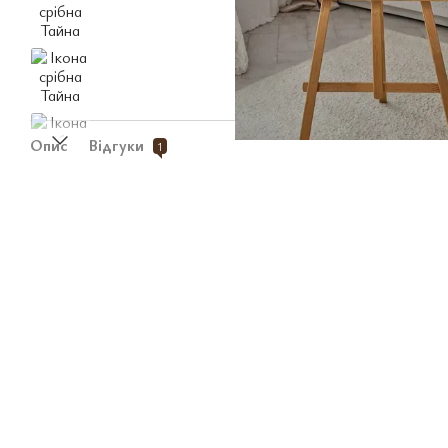
Опис
Відгуки
1