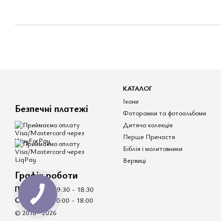
КАТАЛОГ
Ікони
Безпечні платежі
Фоторамки та фотоальбоми
Дитяча колекція
Перше Причастя
Біблія і молитовники
Вервиці
Графік роботи
Пн - Пт
- 09:30 - 18:30
Сб - Нд
- 10:00 - 18:00
© 2018 - 2026