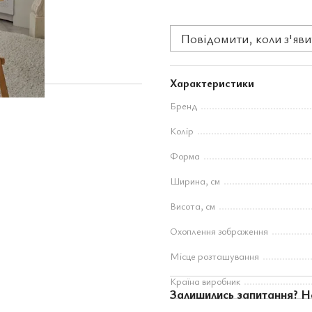
Повідомити, коли з'яви
Характеристики
Бренд
Колір
Форма
Ширина, см
Висота, см
Охоплення зображення
Місце розташування
Країна виробник
Залишились запитання? Н