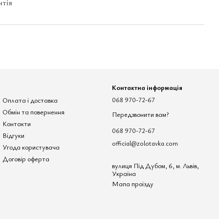
нтія
Контактна інформація
Оплата і доставка
068 970-72-67
Обмін та повернення
Передзвонити вам?
Контакти
068 970-72-67
Відгуки
official@zolotavka.com
Угода користувача
Договір оферта
вулиця Під Дубом, 6, м. Львів,
Україна
Мапа проїзду