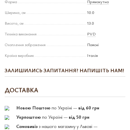
Форма
Прямокутна
Ширина, см
10.0
Висота, см
13.0
Техніка виконання
PVD
Охоплення зображення
Поясні
Країна виробник
Італія
ЗАЛИШИЛИСЬ ЗАПИТАННЯ? НАПИШІТЬ НАМ!
ДОСТАВКА
Новою Поштою
по Україні —
від 60 грн
Укрпоштою
по Україні —
від 50 грн
Самовивіз
з нашого магазину у Львові —