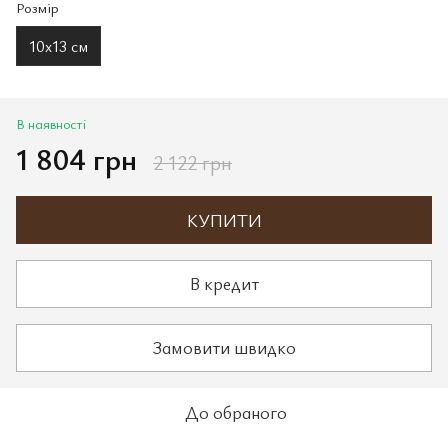
Розмір
10х13 см
В наявності
1 804 грн
2 122 грн
КУПИТИ
В кредит
Замовити швидко
До обраного