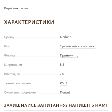
Виробник Італія.
ХАРАКТЕРИСТИКИ
Бренд
Noiluna
Колір
Сріблястий з позолотою
Форма
Прямокутна
Ширина, см
8.5
Висота, см
2.0
Техніка виконання
PVD
Охоплення зображення
Поясні
ЗАЛИШИЛИСЬ ЗАПИТАННЯ? НАПИШІТЬ НАМ!