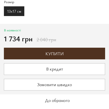
Розмір
13х17 см
В наявності
1 734 грн
2 040 грн
КУПИТИ
В кредит
Замовити швидко
До обраного