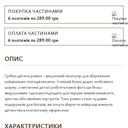
ПОКУПКА ЧАСТИНАМИ
6 платежів по 289.00 грн
ОПЛАТА ЧАСТИНАМИ
6 платежів по 289.00 грн
ОПИС
Срібна дитяча рамка – вишуканий аксесуар для збереження
найцінніших спогадів малюка. Її ніжний блиск додає особливого
шарму, а витончені деталі роблять кожне фото ще більш
зворушливим. Ідеально підходить для перших знімків немовляти,
хрестин або сімейних портретів. Така рамка стане чудовим
подарунком для батьків, які хочуть зберегти найкращі моменти
дитинства в елегантному оформленні.
ХАРАКТЕРИСТИКИ