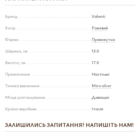
Бренд
Valenti
Колір
Рожевий
Форма
Прямокутна
Ширина, см
13.0
Висота, см
17.0
Призначення
Настільні
Техніка виконання
Miro-silver
Місце розташування
Домашні
Країна виробник
Італія
ЗАЛИШИЛИСЬ ЗАПИТАННЯ? НАПИШІТЬ НАМ!