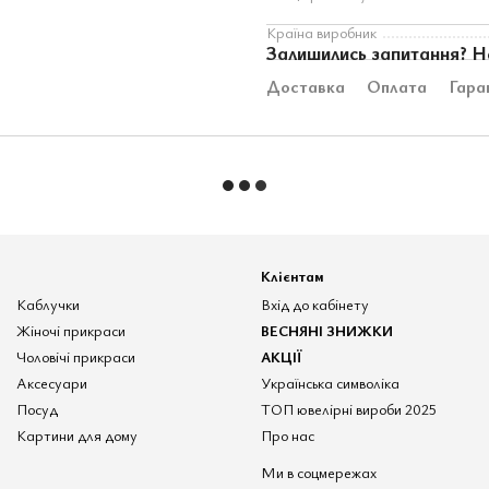
Країна виробник
Залишились запитання? Н
Доставка
Оплата
Гара
Клієнтам
Каблучки
Вхід до кабінету
Жіночі прикраси
ВЕСНЯНІ ЗНИЖКИ
Чоловічі прикраси
АКЦІЇ
Аксесуари
Українська символіка
Посуд
ТОП ювелірні вироби 2025
Картини для дому
Про нас
Ми в соцмережах