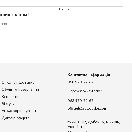
Італія
апишіть нам!
нтія
Контактна інформація
Оплата і доставка
068 970-72-67
Обмін та повернення
Передзвонити вам?
Контакти
068 970-72-67
Відгуки
official@zolotavka.com
Угода користувача
Договір оферта
вулиця Під Дубом, 6, м. Львів,
Україна