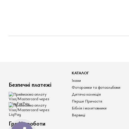
КАТАЛОГ
Ікони
Безпечні платежі
Фоторамки та фотоальбоми
Дитяча колекція
Перше Причастя
Біблія і молитовники
Вервиці
Графік роботи