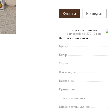
Купити
В кредит
ПОКУПКА ЧАСТИНАМИ
6 платежів по 370.17 грн
Характеристики
Бренд
Колір
Форма
Ширина, см
Висота, см
Призначення
Техніка виконання
Місце розташування