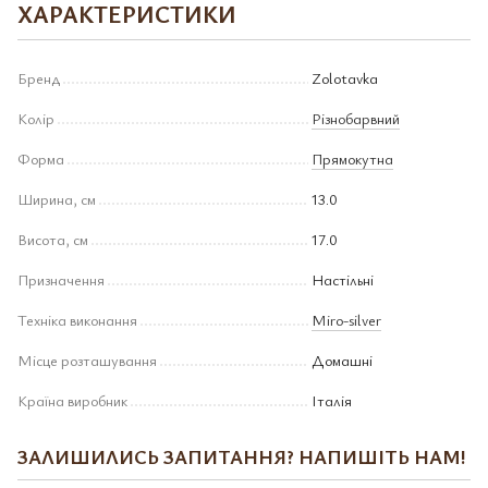
ХАРАКТЕРИСТИКИ
Бренд
Zolotavka
Колір
Різнобарвний
Форма
Прямокутна
Ширина, см
13.0
Висота, см
17.0
Призначення
Настільні
Техніка виконання
Miro-silver
Місце розташування
Домашні
Країна виробник
Італія
ЗАЛИШИЛИСЬ ЗАПИТАННЯ? НАПИШІТЬ НАМ!