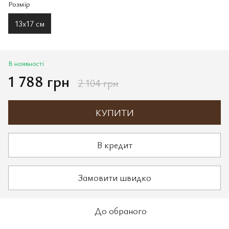
Розмір
13х17 см
В наявності
1 788 грн
2 104 грн
КУПИТИ
В кредит
Замовити швидко
До обраного