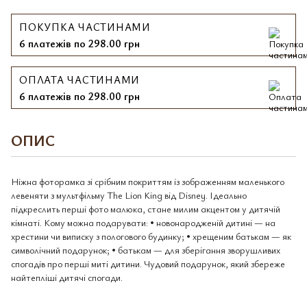
ПОКУПКА ЧАСТИНАМИ
6 платежів по 298.00 грн
ОПЛАТА ЧАСТИНАМИ
6 платежів по 298.00 грн
ОПИС
Ніжна фоторамка зі срібним покриттям із зображенням маленького
левеняти з мультфільму The Lion King від Disney. Ідеально
підкреслить перші фото малюка, стане милим акцентом у дитячій
кімнаті. Кому можна подарувати: • новонародженій дитині — на
хрестини чи виписку з пологового будинку; • хрещеним батькам — як
символічний подарунок; • батькам — для зберігання зворушливих
спогадів про перші миті дитини. Чудовий подарунок, який збереже
найтепліші дитячі спогади.