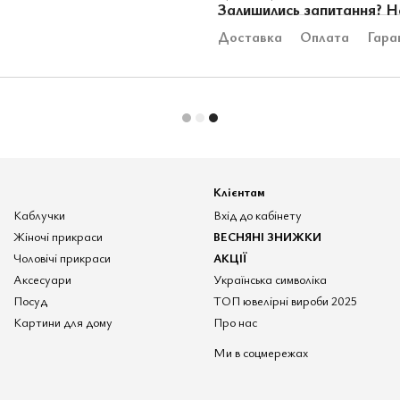
Залишились запитання? Н
Доставка
Оплата
Гара
Клієнтам
Каблучки
Вхід до кабінету
Жіночі прикраси
ВЕСНЯНІ ЗНИЖКИ
Чоловічі прикраси
АКЦІЇ
Аксесуари
Українська символіка
Посуд
ТОП ювелірні вироби 2025
Картини для дому
Про нас
Ми в соцмережах