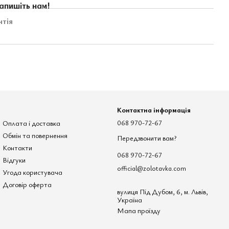
апишіть нам!
нтія
Контактна інформація
Оплата і доставка
068 970-72-67
Обмін та повернення
Передзвонити вам?
Контакти
068 970-72-67
Відгуки
official@zolotavka.com
Угода користувача
Договір оферта
вулиця Під Дубом, 6, м. Львів,
Україна
Мапа проїзду