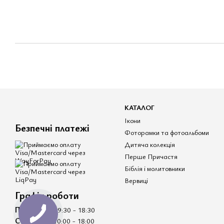
КАТАЛОГ
Ікони
Безпечні платежі
Фоторамки та фотоальбоми
Дитяча колекція
Перше Причастя
Біблія і молитовники
Вервиці
Графік роботи
Пн - Пт
- 09:30 - 18:30
Сб - Нд
- 10:00 - 18:00