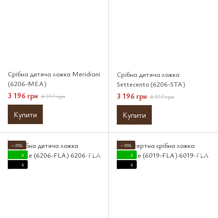
Срібна дитяча ложка Meridiani
Срібна дитяча ложка
(6206-MEA)
Settecento (6206-STA)
3 196 грн
3 196 грн
4 917 грн
4 917 грн
Купити
Купити
−35%
−35%
6
6
6
6