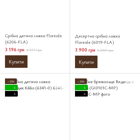
Срібна дитяча ложка Floreale
Десертна срібна ложка
(6206-FLA)
Floreale (6019-FLA)
3 196 грн
3 900 грн
4 917 грн
6 000 грн
Купити
Купити
−35%
−35%
6
6
6
6