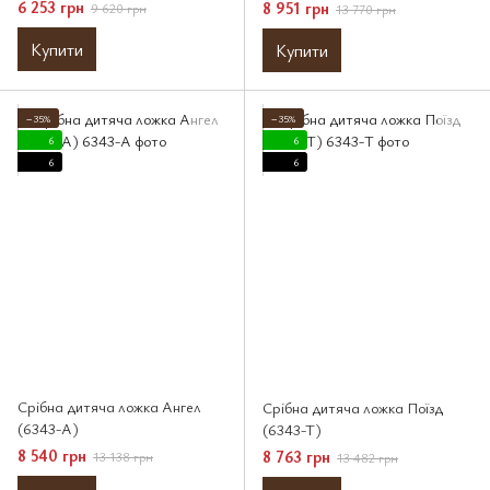
6 253 грн
8 951 грн
9 620 грн
13 770 грн
Купити
Купити
−35%
−35%
6
6
6
6
Срібна дитяча ложка Ангел
Срібна дитяча ложка Поїзд
(6343-A)
(6343-T)
8 540 грн
8 763 грн
13 138 грн
13 482 грн