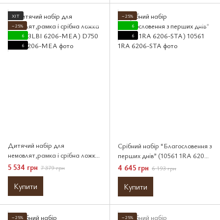
ХІТ
−25%
−25%
6
6
6
6
Дитячий набір для
Срібний набір “Благословення з
немовлят,рамка і срібна ложка
перших днів” (10561 1RA 6206-
(D750 3LBI 6206-MEA)
STA)
5 534 грн
4 645 грн
7 379 грн
6 193 грн
Купити
Купити
−25%
−25%