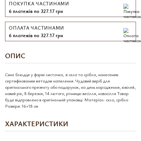
ПОКУПКА ЧАСТИНАМИ
6 платежів по 327.17 грн
ОПЛАТА ЧАСТИНАМИ
6 платежів по 327.17 грн
ОПИС
Синє блюдце у формі листочка, зі скла та срібла, нанесеним
сертифікованим методом напилення. Чудовий виріб для
оригінального презенту або подарунок, на день народження, ювілей,
новий рік, 8 березня, 14 лютого, річницю весілля, новосілля Товар
буде відправлено в оригінальній упаковці. Матеріал: скло, срібло
Розміри: 16×18 см
ХАРАКТЕРИСТИКИ