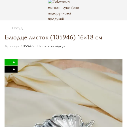
Посуд
Блюдце листок (105946) 16×18 см
Артикул:
105946
Написати відгук
6
6