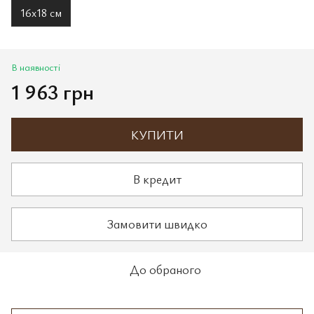
16х18 см
В наявності
1 963 грн
КУПИТИ
В кредит
Замовити швидко
До обраного