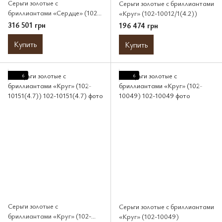
Серьги золотые с
Серьги золотые с бриллиантами
бриллиантами «Сердце» (102-
«Круг» (102-10012/1(4.2))
10190(0.30)HRT)
316 501 грн
196 474 грн
Купить
Купить
6
6
Серьги золотые с
Серьги золотые с бриллиантами
бриллиантами «Круг» (102-
«Круг» (102-10049)