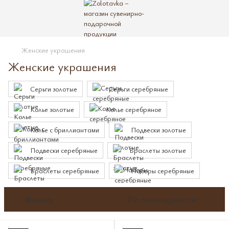
Женские украшения
Женские украшения
Серьги золотые
Серьги серебряные
Колье золотые
Колье серебряное
Колье с бриллиантами
Подвески золотые
Подвески серебряные
Браслеты золотые
Браслеты серебряные
Наборы серебряные
Фильтр
По популярности