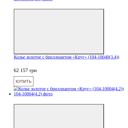
6
Колье золотое с бриллиантом «Круг» (104-10040(3.4))
62 157 грн
КУПИТЬ
6