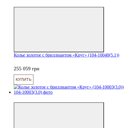
6
Колье золотое с бриллиантом «Круг» (104-10040(5.1))
255 059 грн
КУПИТЬ
6