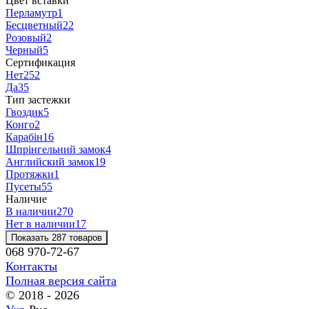
Цвет вставки
Перламутр
1
Бесцветный
22
Розовый
2
Черный
5
Сертификация
Нет
252
Да
35
Тип застежки
Гвоздик
5
Конго
2
Карабін
16
Шпрінгельний замок
4
Английский замок
19
Протяжки
1
Пусеты
55
Наличие
В наличии
270
Нет в наличии
17
Показать 287 товаров
068 970-72-67
Контакты
Полная версия сайта
© 2018 - 2026