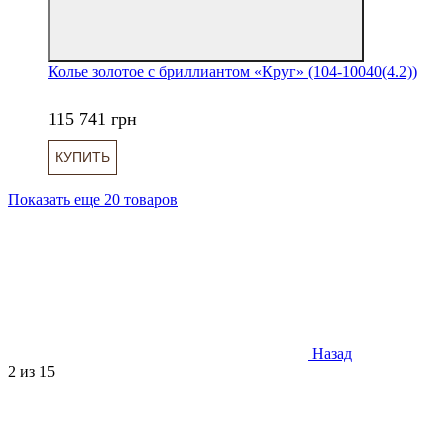
Колье золотое с бриллиантом «Круг» (104-10040(4.2))
115 741 грн
КУПИТЬ
Показать еще 20 товаров
Назад
2
из 15