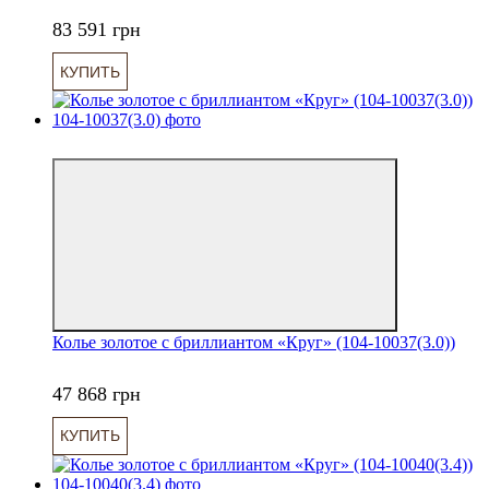
83 591 грн
КУПИТЬ
6
Колье золотое с бриллиантом «Круг» (104-10037(3.0))
47 868 грн
КУПИТЬ