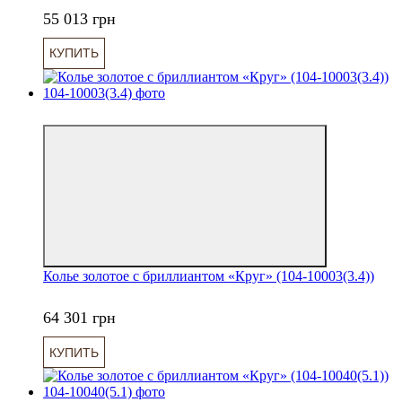
55 013 грн
КУПИТЬ
6
Колье золотое с бриллиантом «Круг» (104-10003(3.4))
64 301 грн
КУПИТЬ