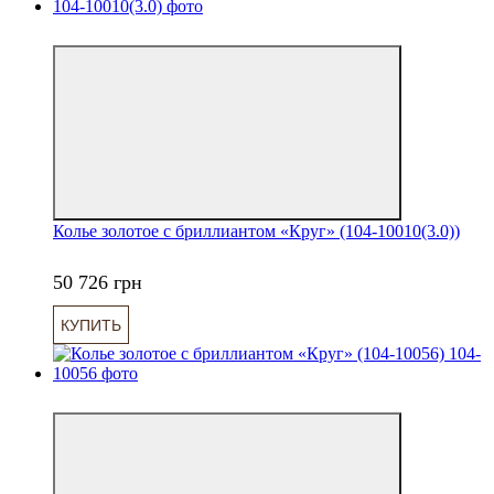
6
Колье золотое с бриллиантом «Круг» (104-10010(3.0))
50 726 грн
КУПИТЬ
6