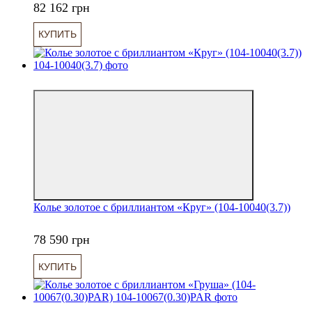
82 162 грн
КУПИТЬ
6
Колье золотое с бриллиантом «Круг» (104-10040(3.7))
78 590 грн
КУПИТЬ
6