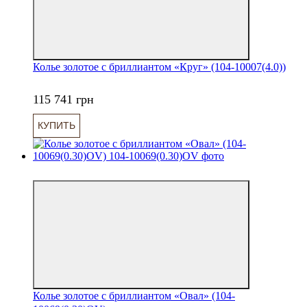
Колье золотое с бриллиантом «Круг» (104-10007(4.0))
115 741 грн
КУПИТЬ
6
Колье золотое с бриллиантом «Овал» (104-