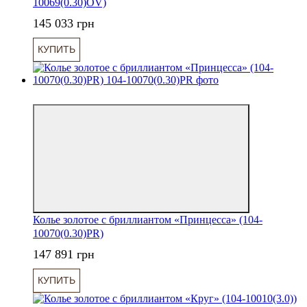
10069(0.30)OV)
145 033 грн
КУПИТЬ
6
Колье золотое с бриллиантом «Принцесса» (104-
10070(0.30)PR)
147 891 грн
КУПИТЬ