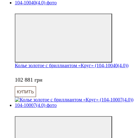
6
Колье золотое с бриллиантом «Круг» (104-10040(4.0))
102 881 грн
КУПИТЬ
6