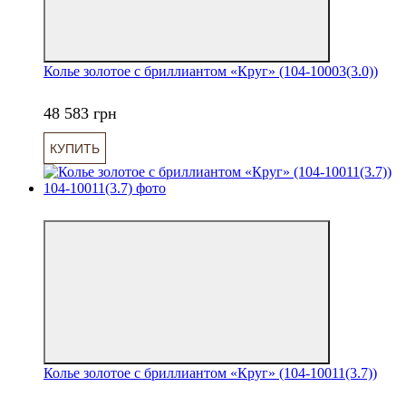
Колье золотое с бриллиантом «Круг» (104-10003(3.0))
48 583 грн
КУПИТЬ
6
Колье золотое с бриллиантом «Круг» (104-10011(3.7))