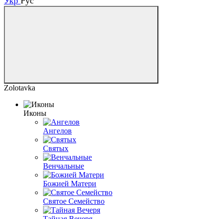
Укр
Рус
Zolotavka
Иконы
Ангелов
Святых
Венчальные
Божией Матери
Святое Семейство
Тайная Вечеря