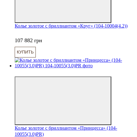
Колье золотое с бриллиантом «Круг» (104-10004(4.2))
107 882 грн
КУПИТЬ
6
Колье золотое с бриллиантом «Принцесса» (104-
10055(3.0)PR)